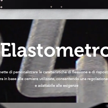
Elastometr
ette di personalizzare le caratteristiche di flessione e di rispost
tra in base alle cerniere utilizzate, consentendo una regolazione
e adattabile alle esigenze